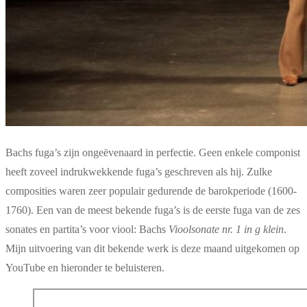
Bachs fuga’s zijn ongeëvenaard in perfectie. Geen enkele componist
heeft zoveel indrukwekkende fuga’s geschreven als hij. Zulke
composities waren zeer populair gedurende de barokperiode (1600-
1760). Een van de meest bekende fuga’s is de eerste fuga van de zes
sonates en partita’s voor viool: Bachs
Vioolsonate nr. 1 in g klein
.
Mijn uitvoering van dit bekende werk is deze maand uitgekomen op
YouTube en hieronder te beluisteren.