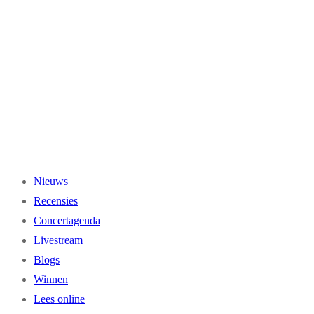
Ga
naar
de
inhoud
Nieuws
Recensies
Concertagenda
Livestream
Blogs
Winnen
Lees online