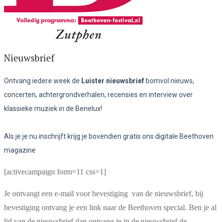
Nieuwsbrief
Ontvang iedere week de
Luister nieuwsbrief
bomvol nieuws,
concerten, achtergrondverhalen, recensies en interview over
klassieke muziek in de Benelux!
Als je je nu inschrijft krijg je bovendien gratis ons digitale Beethoven
magazine
[activecampaign form=11 css=1]
Je ontvangt een e-mail voor bevestiging van de nieuwsbrief, bij
bevestiging ontvang je een link naar de Beethoven special. Ben je al
lid van de nieuwsbrief dan ontvang je in de nieuwsbrief de