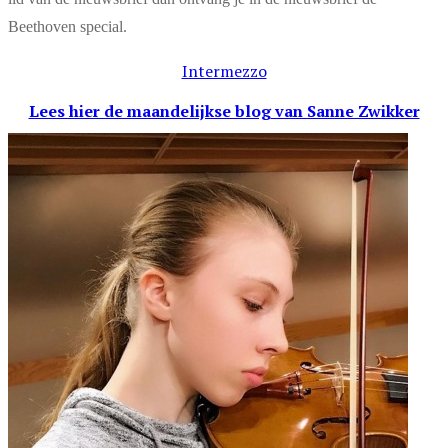
Beethoven special.
Intermezzo
Lees hier de maandelijkse blog
van Sanne Zwikker