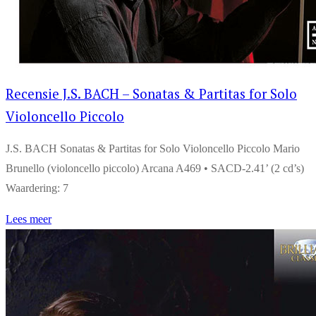
Recensie J.S. BACH – Sonatas & Partitas for Solo
Violoncello Piccolo
J.S. BACH Sonatas & Partitas for Solo Violoncello Piccolo Mario
Brunello (violoncello piccolo) Arcana A469 • SACD-2.41’ (2 cd’s)
Waardering: 7
Lees meer