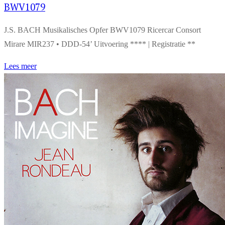
BWV1079
J.S. BACH Musikalisches Opfer BWV1079 Ricercar Consort
Mirare MIR237 • DDD-54’ Uitvoering **** | Registratie **
Lees meer