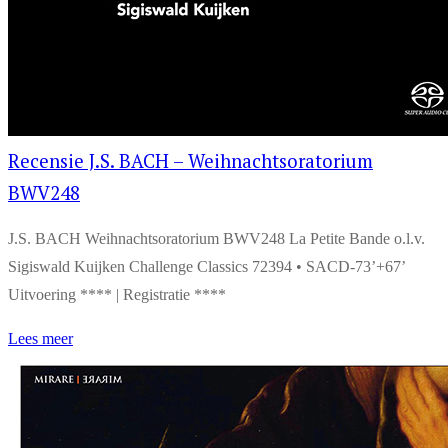
Recensie J.S. BACH – Weihnachtsoratorium
BWV248
J.S. BACH Weihnachtsoratorium BWV248 La Petite Bande o.l.v.
Sigiswald Kuijken Challenge Classics 72394 • SACD-73’+67’
Uitvoering **** | Registratie ****
Lees meer