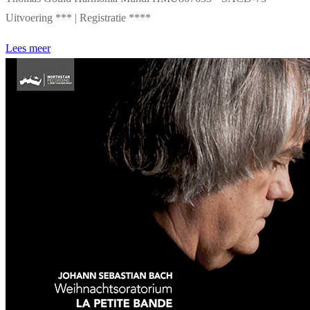
Uitvoering *** | Registratie ****
Lees meer