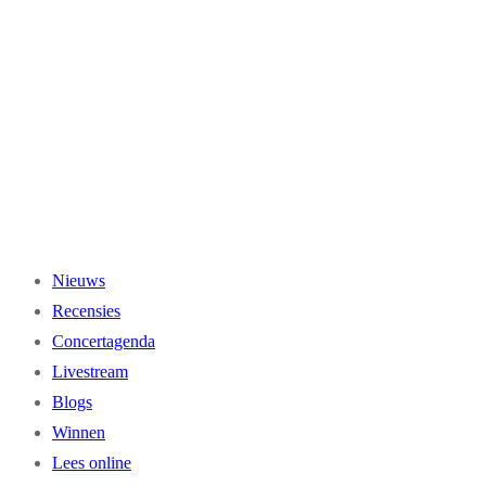
Ga
naar
de
inhoud
Nieuws
Recensies
Concertagenda
Livestream
Blogs
Winnen
Lees online