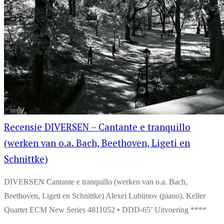
Recensie DIVERSEN – Cantante e tranquillo
(werken van o.a. Bach, Beethoven, Ligeti en
Schnittke)
DIVERSEN Cantante e tranquillo (werken van o.a. Bach,
Beethoven, Ligeti en Schnittke) Alexei Lubimov (piano), Keller
Quartet ECM New Series 4811052 • DDD-65’ Uitvoering ****