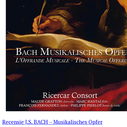
Recensie J.S. BACH – Musikalisches Opfer