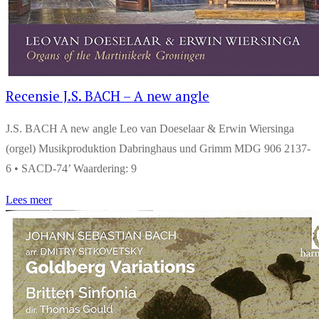
Recensie J.S. BACH – A new angle
J.S. BACH A new angle Leo van Doeselaar & Erwin Wiersinga
(orgel) Musikproduktion Dabringhaus und Grimm MDG 906 2137-
6 • SACD-74’ Waardering: 9
Lees meer