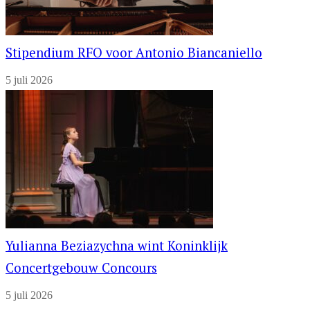
Stipendium RFO voor Antonio Biancaniello
5 juli 2026
Yulianna Beziazychna wint Koninklijk
Concertgebouw Concours
5 juli 2026