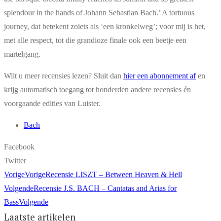
splendour in the hands of Johann Sebastian Bach.’ A tortuous
journey, dat betekent zoiets als ‘een kronkelweg’; voor mij is het,
met alle respect, tot die grandioze finale ook een beetje een
martelgang.
Wilt u meer recensies lezen? Sluit dan
hier een abonnement af
en
krijg automatisch toegang tot honderden andere recensies én
voorgaande edities van Luister.
Bach
Facebook
Twitter
Vorige
Vorige
Recensie LISZT – Between Heaven & Hell
Volgende
Recensie J.S. BACH – Cantatas and Arias for
Bass
Volgende
Laatste artikelen