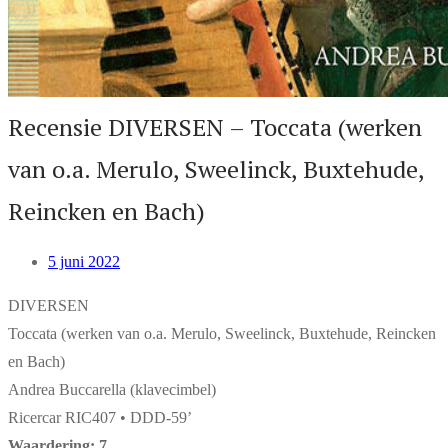
Recensie DIVERSEN – Toccata (werken
van o.a. Merulo, Sweelinck, Buxtehude,
Reincken en Bach)
5 juni 2022
DIVERSEN
Toccata (werken van o.a. Merulo, Sweelinck, Buxtehude, Reincken
en Bach)
Andrea Buccarella (klavecimbel)
Ricercar RIC407 • DDD-59’
Waardering: 7