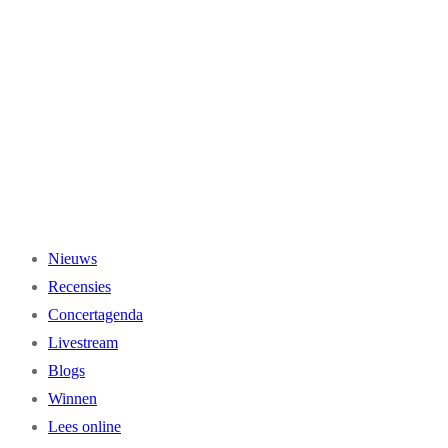
Ga
naar
de
inhoud
Nieuws
Recensies
Concertagenda
Livestream
Blogs
Winnen
Lees online