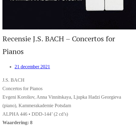
Recensie J.S. BACH – Concertos for
Pianos
21 december 2021
J.S. BACH
Concertos for Pianos
Evgeni Koroliov, Anna Vinnitskaya, Ljupka Hadzi Georgieva
(piano), Kammerakademie Potsdam
ALPHA 446 • DDD-144’ (2 cd’s)
Waardering: 8