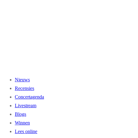
Ga
naar
de
inhoud
Nieuws
Recensies
Concertagenda
Livestream
Blogs
Winnen
Lees online