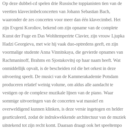
Op deze dubbel-cd spelen drie Russische toppianisten tien van de
veertien klavecimbelconcerten van Johann Sebastian Bach,
waaronder de zes concerten voor meer dan één klavecimbel. Het
zijn Evgeni Koroliov, bekend om zijn opname van de complete
Kunst der Fuge en Das Wohltemperirte Clavier, zijn vrouw Ljupka
Hadzi Georgieva, met wie hij vaak duo-optredens geeft, en zijn
voormalige studente Anna Vinnitskaya, die gevierde opnames van
Rachmaninoff, Brahms en Sjostakovitsj op haar naam heeft. Wat
onmiddellijk opvalt, is de bescheiden rol die het orkest in deze
uitvoering speelt. De musici van de Kammerakademie Potsdam
produceren relatief weinig volume, om aldus alle aandacht te
vestigen op de complexe muzikale lijnen van de piano. Waar
sommige uitvoeringen van de concerten wat massief en
overweldigend kunnen klinken, is deze versie ingetogen en helder
gearticuleerd, zodat de indrukwekkende architectuur van de muziek
uitstekend tot zijn recht komt. Daaraan draagt ook het speeltempo