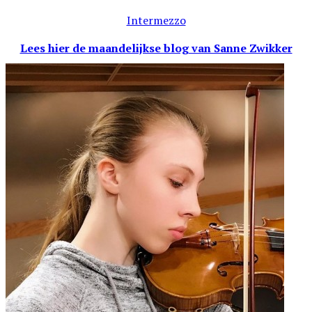
Intermezzo
Lees hier de maandelijkse blog
van Sanne Zwikker