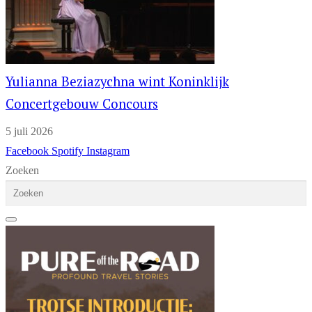
Yulianna Beziazychna wint Koninklijk
Concertgebouw Concours
5 juli 2026
Facebook
Spotify
Instagram
Zoeken