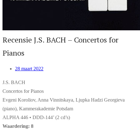
Recensie J.S. BACH – Concertos for
Pianos
28 maart 2022
J.S. BACH
Concertos for Pianos
Evgeni Koroliov, Anna Vinnitskaya, Ljupka Hadzi Georgieva
(piano), Kammerakademie Potsdam
ALPHA 446 • DDD-144’ (2 cd’s)
Waardering: 8