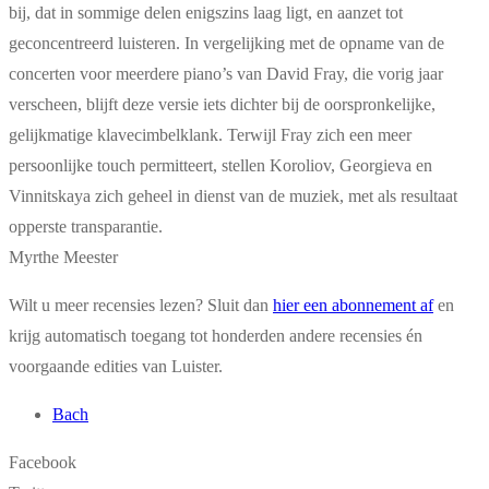
bij, dat in sommige delen enigszins laag ligt, en aanzet tot
geconcentreerd luisteren. In vergelijking met de opname van de
concerten voor meerdere piano’s van David Fray, die vorig jaar
verscheen, blijft deze versie iets dichter bij de oorspronkelijke,
gelijkmatige klavecimbelklank. Terwijl Fray zich een meer
persoonlijke touch permitteert, stellen Koroliov, Georgieva en
Vinnitskaya zich geheel in dienst van de muziek, met als resultaat
opperste transparantie.
Myrthe Meester
Wilt u meer recensies lezen? Sluit dan
hier een abonnement af
en
krijg automatisch toegang tot honderden andere recensies én
voorgaande edities van Luister.
Bach
Facebook