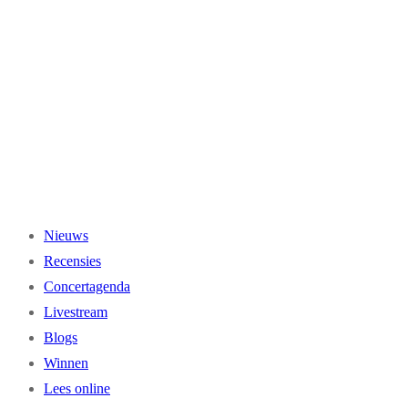
Ga
naar
de
inhoud
Nieuws
Recensies
Concertagenda
Livestream
Blogs
Winnen
Lees online