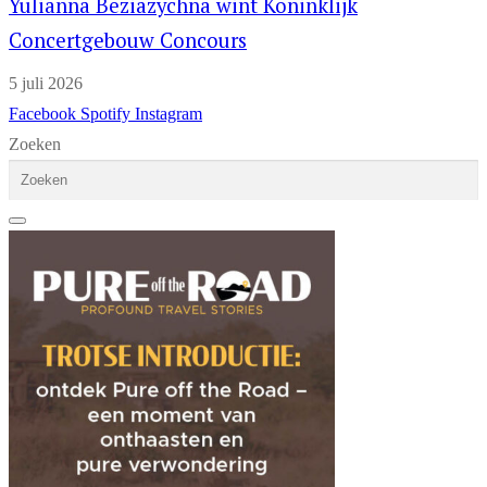
Yulianna Beziazychna wint Koninklijk
Concertgebouw Concours
5 juli 2026
Facebook
Spotify
Instagram
Zoeken