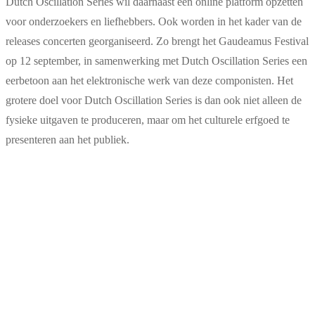
Dutch Oscillation Series wil daarnaast een online platform opzetten
voor onderzoekers en liefhebbers. Ook worden in het kader van de
releases concerten georganiseerd. Zo brengt het Gaudeamus Festival
op 12 september, in samenwerking met Dutch Oscillation Series een
eerbetoon aan het elektronische werk van deze componisten. Het
grotere doel voor Dutch Oscillation Series is dan ook niet alleen de
fysieke uitgaven te produceren, maar om het culturele erfgoed te
presenteren aan het publiek.