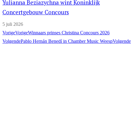
Yulianna Beziazychna wint Koninklijk
Concertgebouw Concours
5 juli 2026
Vorige
Vorige
Winnaars prinses Christina Concours 2026
Volgende
Pablo Hernán Benedí in Chamber Music Weesp
Volgende