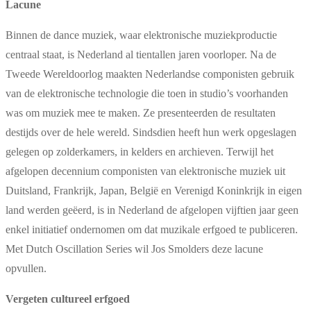
Lacune
Binnen de dance muziek, waar elektronische muziekproductie
centraal staat, is Nederland al tientallen jaren voorloper. Na de
Tweede Wereldoorlog maakten Nederlandse componisten gebruik
van de elektronische technologie die toen in studio’s voorhanden
was om muziek mee te maken. Ze presenteerden de resultaten
destijds over de hele wereld. Sindsdien heeft hun werk opgeslagen
gelegen op zolderkamers, in kelders en archieven. Terwijl het
afgelopen decennium componisten van elektronische muziek uit
Duitsland, Frankrijk, Japan, België en Verenigd Koninkrijk in eigen
land werden geëerd, is in Nederland de afgelopen vijftien jaar geen
enkel initiatief ondernomen om dat muzikale erfgoed te publiceren.
Met Dutch Oscillation Series wil Jos Smolders deze lacune
opvullen.
Vergeten cultureel erfgoed