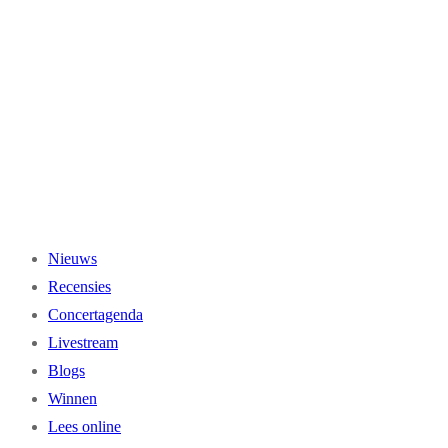
Ga
naar
de
inhoud
Nieuws
Recensies
Concertagenda
Livestream
Blogs
Winnen
Lees online