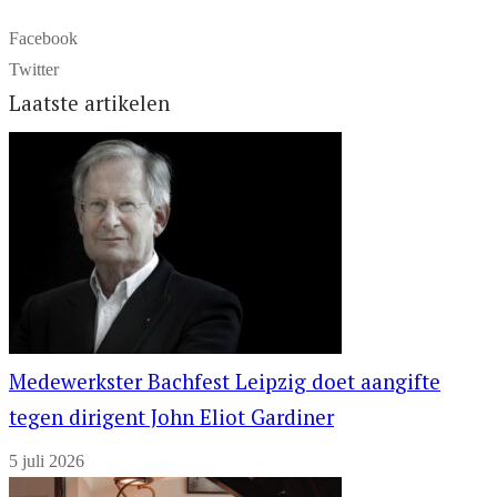
Facebook
Twitter
Laatste artikelen
Medewerkster Bachfest Leipzig doet aangifte
tegen dirigent John Eliot Gardiner
5 juli 2026