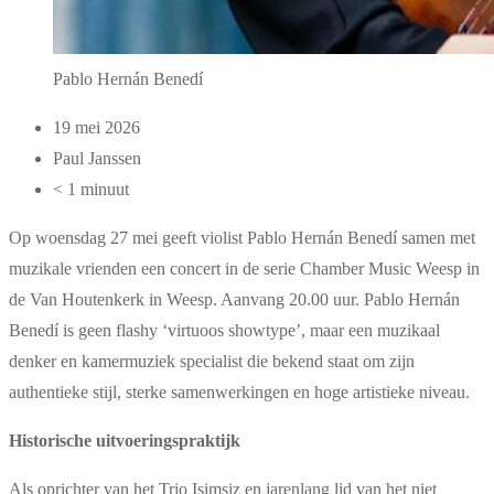
Pablo Hernán Benedí
19 mei 2026
Paul Janssen
< 1 minuut
Op woensdag 27 mei geeft violist Pablo Hernán Benedí samen met
muzikale vrienden een concert in de serie Chamber Music Weesp in
de Van Houtenkerk in Weesp. Aanvang 20.00 uur. Pablo Hernán
Benedí is geen flashy ‘virtuoos showtype’, maar een muzikaal
denker en kamermuziek specialist die bekend staat om zijn
authentieke stijl, sterke samenwerkingen en hoge artistieke niveau.
Historische uitvoeringspraktijk
Als oprichter van het Trio Isimsiz en jarenlang lid van het niet