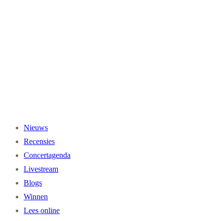
Ga
naar
de
inhoud
Nieuws
Recensies
Concertagenda
Livestream
Blogs
Winnen
Lees online