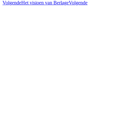
Volgende
Het visioen van Berlage
Volgende