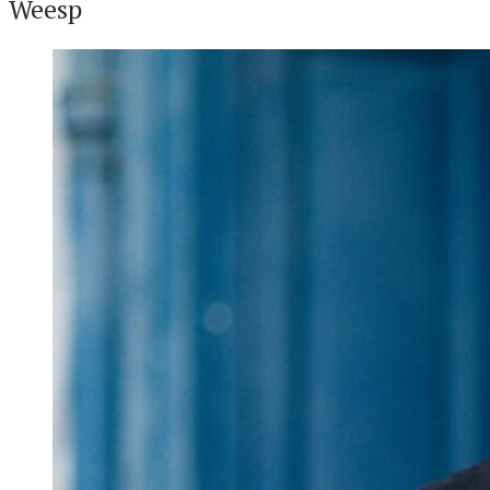
Weesp