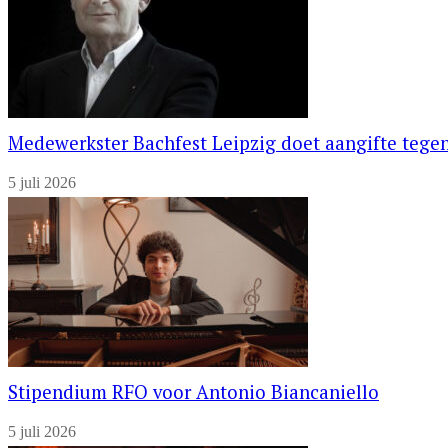
Medewerkster Bachfest Leipzig doet aangifte tegen
5 juli 2026
Stipendium RFO voor Antonio Biancaniello
5 juli 2026