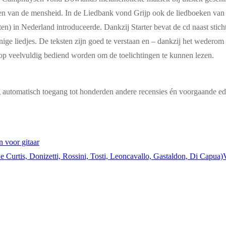
onden van de mensheid. In de Liedbank vond Grijp ook de liedboeken van
) in Nederland introduceerde. Dankzij Starter bevat de cd naast sticht
nige liedjes. De teksten zijn goed te verstaan en – dankzij het wedero
op veelvuldig bediend worden om de toelichtingen te kunnen lezen.
g automatisch toegang tot honderden andere recensies én voorgaande edi
voor gitaar
 Curtis, Donizetti, Rossini, Tosti, Leoncavallo, Gastaldon, Di Capua)