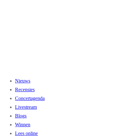
Ga
naar
de
inhoud
Nieuws
Recensies
Concertagenda
Livestream
Blogs
Winnen
Lees online