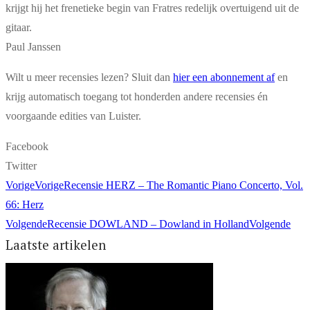
krijgt hij het frenetieke begin van Fratres redelijk overtuigend uit de
gitaar.
Paul Janssen
Wilt u meer recensies lezen? Sluit dan
hier een abonnement af
en
krijg automatisch toegang tot honderden andere recensies én
voorgaande edities van Luister.
Facebook
Twitter
Vorige
Vorige
Recensie HERZ – The Romantic Piano Concerto, Vol.
66: Herz
Volgende
Recensie DOWLAND – Dowland in Holland
Volgende
Laatste artikelen