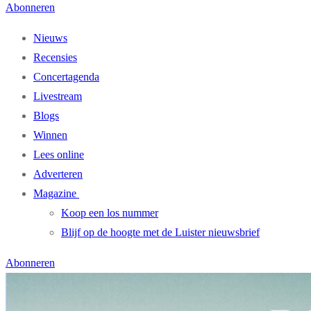
Abonneren
Nieuws
Recensies
Concertagenda
Livestream
Blogs
Winnen
Lees online
Adverteren
Magazine
Koop een los nummer
Blijf op de hoogte met de Luister nieuwsbrief
Abonneren