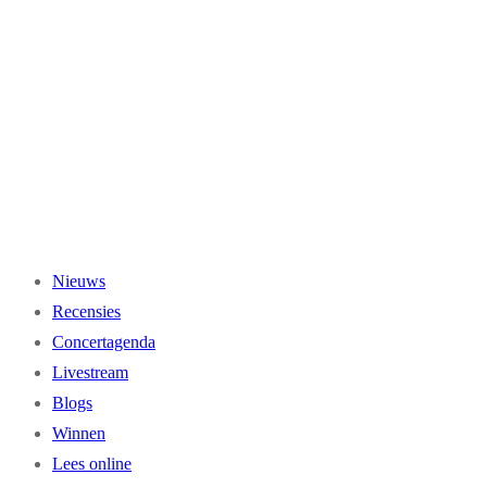
Ga
naar
de
inhoud
Nieuws
Recensies
Concertagenda
Livestream
Blogs
Winnen
Lees online