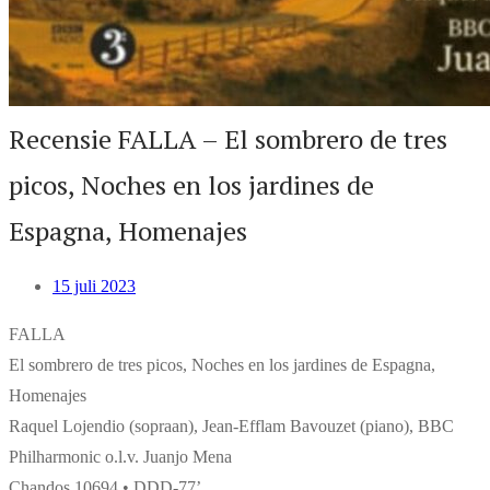
Recensie FALLA – El sombrero de tres
picos, Noches en los jardines de
Espagna, Homenajes
15 juli 2023
FALLA
El sombrero de tres picos, Noches en los jardines de Espagna,
Homenajes
Raquel Lojendio (sopraan), Jean-Efflam Bavouzet (piano), BBC
Philharmonic o.l.v. Juanjo Mena
Chandos 10694 • DDD-77’