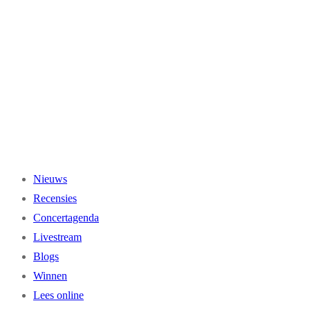
Ga
naar
de
inhoud
Nieuws
Recensies
Concertagenda
Livestream
Blogs
Winnen
Lees online