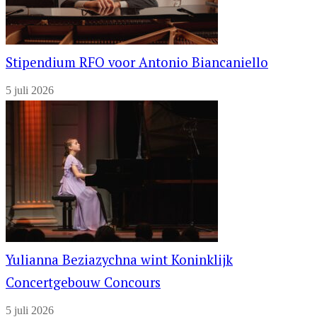
Stipendium RFO voor Antonio Biancaniello
5 juli 2026
Yulianna Beziazychna wint Koninklijk
Concertgebouw Concours
5 juli 2026