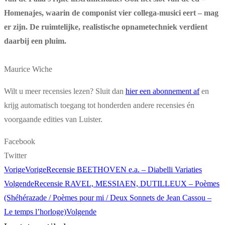
Homenajes, waarin de componist vier collega-musici eert – mag
er zijn. De ruimtelijke, realistische opnametechniek verdient
daarbij een pluim.
Maurice Wiche
Wilt u meer recensies lezen? Sluit dan
hier een abonnement af
en
krijg automatisch toegang tot honderden andere recensies én
voorgaande edities van Luister.
Facebook
Twitter
Vorige
Vorige
Recensie BEETHOVEN e.a. – Diabelli Variaties
Volgende
Recensie RAVEL, MESSIAEN, DUTILLEUX – Poèmes
(Shéhérazade / Poèmes pour mi / Deux Sonnets de Jean Cassou –
Le temps l’horloge)
Volgende