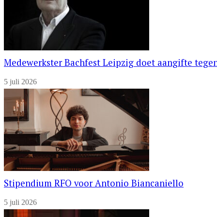
Medewerkster Bachfest Leipzig doet aangifte tegen
5 juli 2026
Stipendium RFO voor Antonio Biancaniello
5 juli 2026