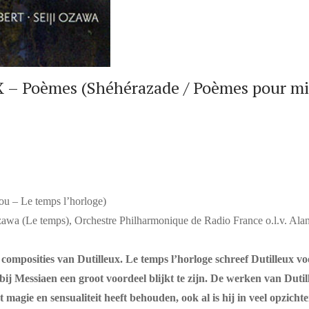
 Poèmes (Shéhérazade / Poèmes pour mi /
u – Le temps l’horloge)
zawa (Le temps), Orchestre Philharmonique de Radio France o.l.v. Alan
composities van Dutilleux. Le temps l’horloge schreef Dutilleux vo
ij Messiaen een groot voordeel blijkt te zijn. De werken van Duti
t magie en sensualiteit heeft behouden, ook al is hij in veel opzi