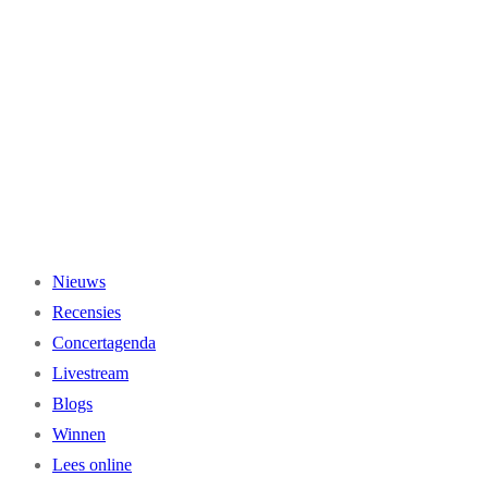
Ga
naar
de
inhoud
Nieuws
Recensies
Concertagenda
Livestream
Blogs
Winnen
Lees online