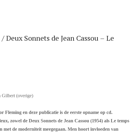
 Deux Sonnets de Jean Cassou – Le
 Gilbert (overige)
or Fleming en deze publicatie is de eerste opname op cd.
lleux, zowel de Deux Sonnets de Jean Cassou (1954) als Le temps
chten met de moderniteit meegegaan. Men hoort invloeden van