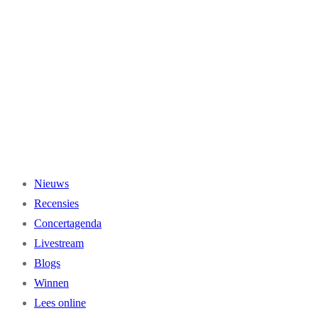
Ga
naar
de
inhoud
Nieuws
Recensies
Concertagenda
Livestream
Blogs
Winnen
Lees online