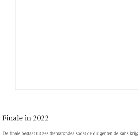
Finale in 2022
De finale bestaat uit zes themarondes zodat de dirigenten de kans krij