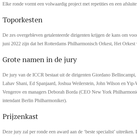
Elke ronde vormt een volwaardig project met repetities en een afslu
Toporkesten
De zes overgebleven getalenteerde dirigenten krijgen de kans om voor 
juni 2022 zijn dat het Rotterdams Philharmonisch Orkest, Het Orke
Grote namen in de jury
De jury van de ICCR bestaat uit de dirigenten Giordano Bellincamp
Lahav Shani, Ed Spanjaard, Joshua Weilerstein, John Wilson en Yip
Vengerov en managers Deborah Borda (CEO New York Philharmonic), Ar
intendant Berlin Philharmoniker).
Prijzenkast
Deze jury zal per ronde een award aan de ‘beste specialist’ uitreiken