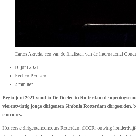
Carlos Agreda, een van de finalisten van de International Con
10 juni 2021
Evelien Boutsen
2 minuten
Begin juni 2021 vond in De Doelen in Rotterdam de openingsrond
vierentwintig jonge dirigenten Sinfonia Rotterdam dirigeerden, bli
concours.
Het eerste dirigentenconcours Rotterdam (ICCR) ontving honderdvijfen