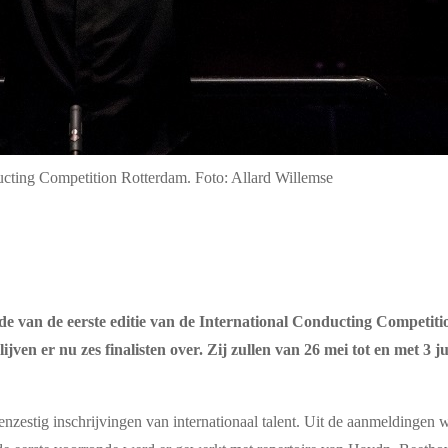
ducting Competition Rotterdam. Foto: Allard Willemse
e van de eerste editie van de International Conducting Competiti
jven er nu zes finalisten over. Zij zullen van 26 mei tot en met 3 j
zestig inschrijvingen van internationaal talent. Uit de aanmeldingen w