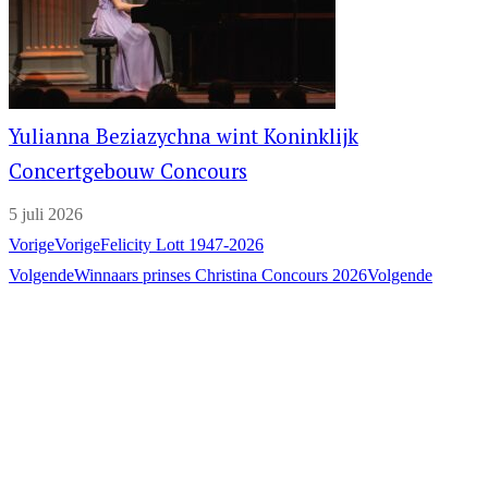
Yulianna Beziazychna wint Koninklijk
Concertgebouw Concours
5 juli 2026
Vorige
Vorige
Felicity Lott 1947-2026
Volgende
Winnaars prinses Christina Concours 2026
Volgende