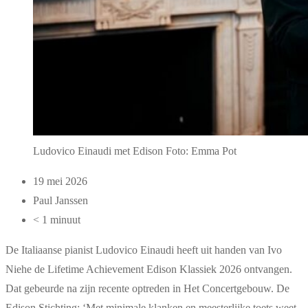
Ludovico Einaudi met Edison Foto: Emma Pot
19 mei 2026
Paul Janssen
< 1 minuut
De Italiaanse pianist Ludovico Einaudi heeft uit handen van Ivo
Niehe de Lifetime Achievement Edison Klassiek 2026 ontvangen.
Dat gebeurde na zijn recente optreden in Het Concertgebouw. De
Edison Stichting: ‘Met minimale klanken en meesterlijke toets weet