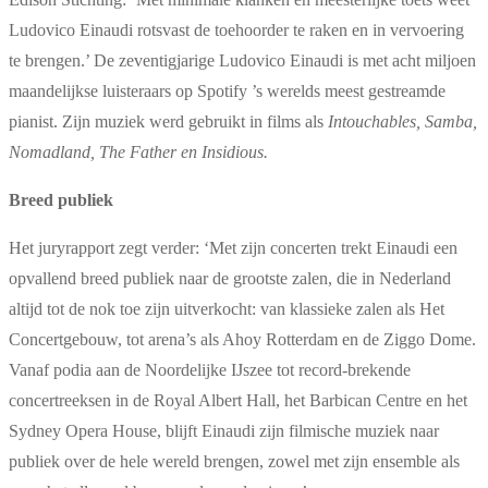
Ludovico Einaudi rotsvast de toehoorder te raken en in vervoering
te brengen.’ De zeventigjarige Ludovico Einaudi is met acht miljoen
maandelijkse luisteraars op Spotify ’s werelds meest gestreamde
pianist. Zijn muziek werd gebruikt in films als
Intouchables, Samba,
Nomadland, The Father en Insidious.
Breed publiek
Het juryrapport zegt verder: ‘Met zijn concerten trekt Einaudi een
opvallend breed publiek naar de grootste zalen, die in Nederland
altijd tot de nok toe zijn uitverkocht: van klassieke zalen als Het
Concertgebouw, tot arena’s als Ahoy Rotterdam en de Ziggo Dome.
Vanaf podia aan de Noordelijke IJszee tot record-brekende
concertreeksen in de Royal Albert Hall, het Barbican Centre en het
Sydney Opera House, blijft Einaudi zijn filmische muziek naar
publiek over de hele wereld brengen, zowel met zijn ensemble als