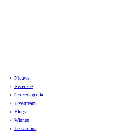
Ga
naar
de
inhoud
Nieuws
Recensies
Concertagenda
Livestream
Blogs
Winnen
Lees online