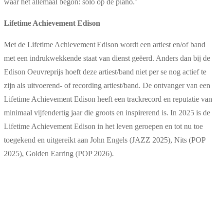
waar het allemaal begon: solo op de piano.’
Lifetime Achievement Edison
Met de Lifetime Achievement Edison wordt een artiest en/of band
met een indrukwekkende staat van dienst geëerd. Anders dan bij de
Edison Oeuvreprijs hoeft deze artiest/band niet per se nog actief te
zijn als uitvoerend- of recording artiest/band. De ontvanger van een
Lifetime Achievement Edison heeft een trackrecord en reputatie van
minimaal vijfendertig jaar die groots en inspirerend is. In 2025 is de
Lifetime Achievement Edison in het leven geroepen en tot nu toe
toegekend en uitgereikt aan John Engels (JAZZ 2025), Nits (POP
2025), Golden Earring (POP 2026).