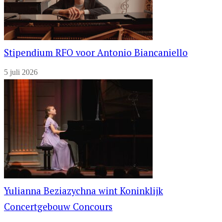
Stipendium RFO voor Antonio Biancaniello
5 juli 2026
Yulianna Beziazychna wint Koninklijk
Concertgebouw Concours