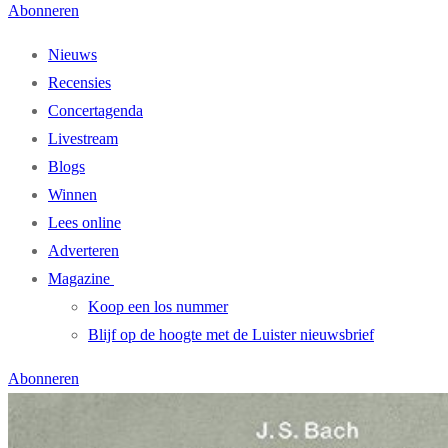
Abonneren
Nieuws
Recensies
Concertagenda
Livestream
Blogs
Winnen
Lees online
Adverteren
Magazine
Koop een los nummer
Blijf op de hoogte met de Luister nieuwsbrief
Abonneren