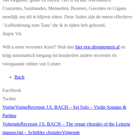
Courantes, Sarabandes, Menuetten, Bourees, Gavottes en Gigues
moeilijk om stil te blijven zitten. Deze Suites zijn de meest effectieve
‘Aufforderung zum Tanz’ die ik in tijden heb gehoord.
Jurjen Vis
Wilt u meer recensies lezen? Sluit dan
hier een abonnement af
en
krijg automatisch toegang tot honderden andere recensies én
voorgaande edities van Luister.
Bach
Facebook
Twitter
Vorige
Vorige
Recensie J.S. BACH – Sei Solo – Violin Sonatas &
Partitas
Volgende
Recensie J.S. BACH – The organ vhorales of the Leipzig
manuscript – Schübler chorales
Volgende