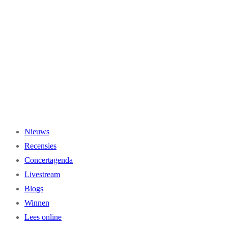
Ga
naar
de
inhoud
Nieuws
Recensies
Concertagenda
Livestream
Blogs
Winnen
Lees online