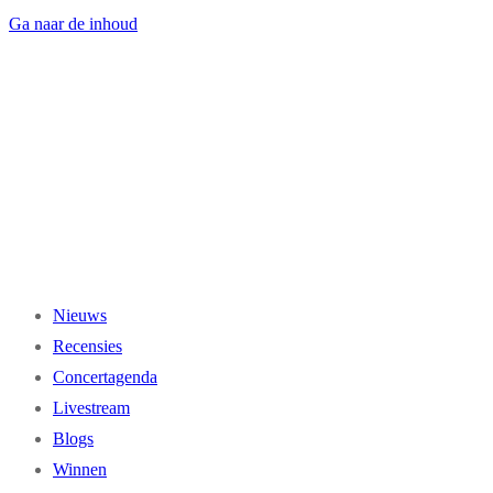
Ga naar de inhoud
Nieuws
Recensies
Concertagenda
Livestream
Blogs
Winnen