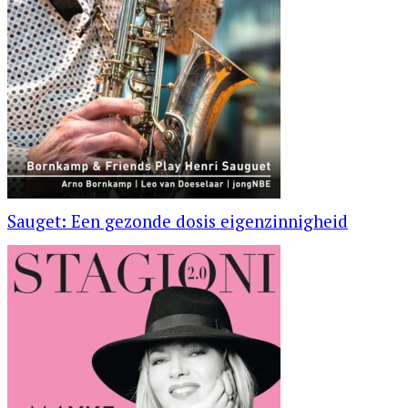
Sauget: Een gezonde dosis eigenzinnigheid