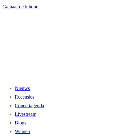
Ga naar de inhoud
Nieuws
Recensies
Concertagenda
Livestream
Blogs
Winnen