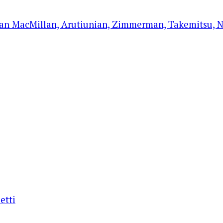
n MacMillan, Arutiunian, Zimmerman, Takemitsu, Ne
etti