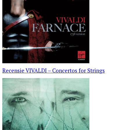
Recensie VIVALDI – Concertos for Strings