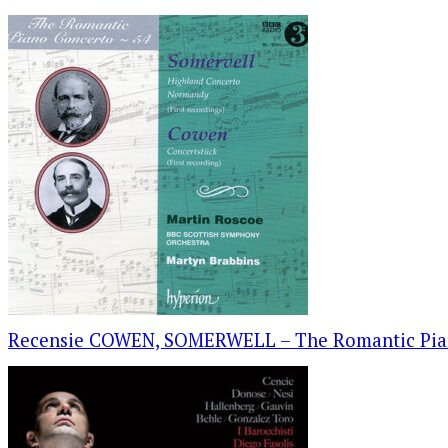
Recensie COWEN, SOMERWELL – The Romantic Pian