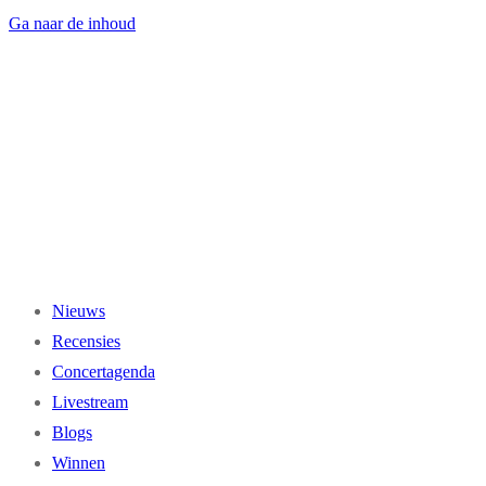
Ga naar de inhoud
Nieuws
Recensies
Concertagenda
Livestream
Blogs
Winnen