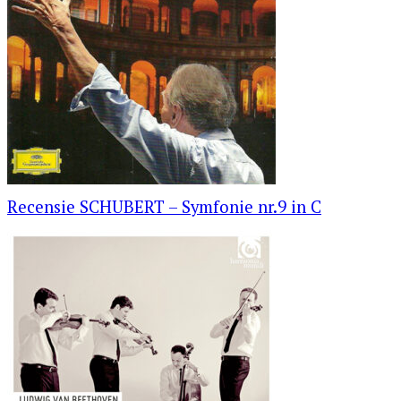
Recensie SCHUBERT – Symfonie nr.9 in C