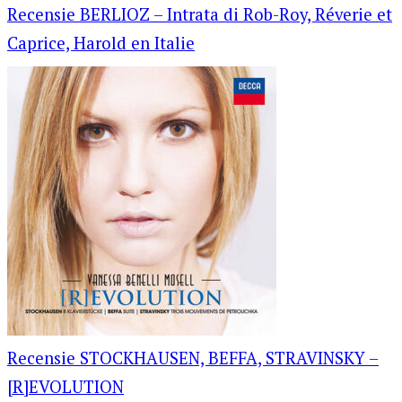
Recensie BERLIOZ – Intrata di Rob-Roy, Réverie et
Caprice, Harold en Italie
Recensie STOCKHAUSEN, BEFFA, STRAVINSKY –
[R]EVOLUTION