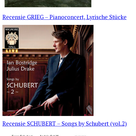
Recensie GRIEG – Pianoconcert, Lyrische Stücke
Recensie SCHUBERT – Songs by Schubert (vol.2)