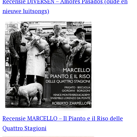
Recensie DIVERSEN – Amores Pasados (oude en
nieuwe luitsongs)
Recensie MARCELLO – Il Pianto e il Riso delle
Quattro Stagioni