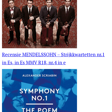
Recensie MENDELSSOHN – Strijkkwartetten nr.1
in Es, in Es MMV R18, nr.4 in e