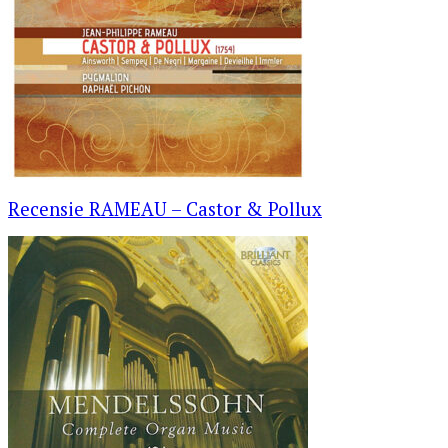
Recensie RAMEAU – Castor & Pollux