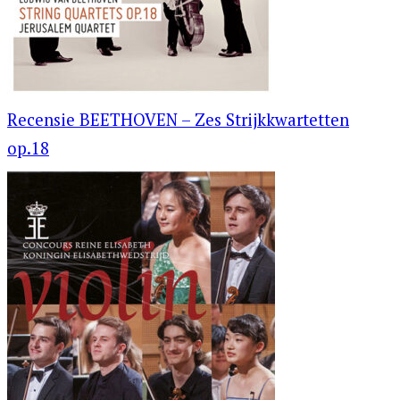
Recensie BEETHOVEN – Zes Strijkkwartetten
op.18