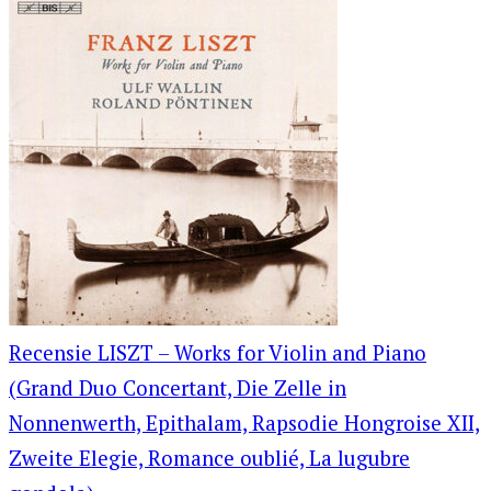
Recensie LISZT – Works for Violin and Piano
(Grand Duo Concertant, Die Zelle in
Nonnenwerth, Epithalam, Rapsodie Hongroise XII,
Zweite Elegie, Romance oublié, La lugubre