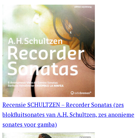
Recensie SCHULTZEN – Recorder Sonatas (zes
blokfluitsonates van A.H. Schultzen, zes anonieme
sonates voor gamba)