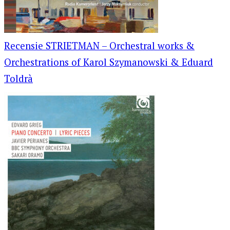
Recensie STRIETMAN – Orchestral works &
Orchestrations of Karol Szymanowski & Eduard
Toldrà