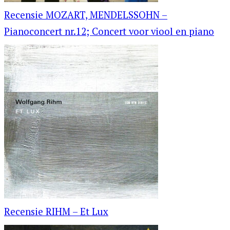
Recensie MOZART, MENDELSSOHN –
Pianoconcert nr.12; Concert voor viool en piano
Recensie RIHM – Et Lux