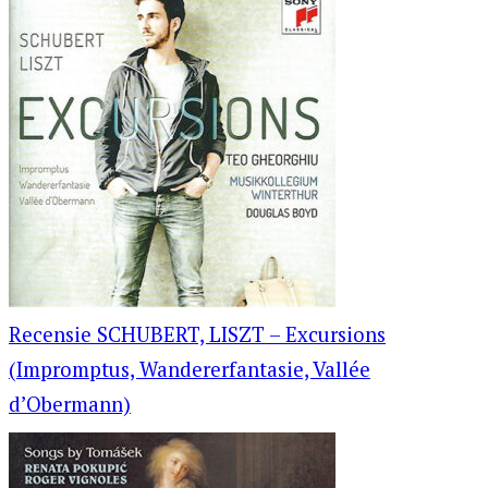
Recensie SCHUBERT, LISZT – Excursions
(Impromptus, Wandererfantasie, Vallée
d’Obermann)